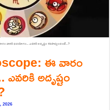
వారికి ధనయోగం.. ఎవరికి అదృష్టం కలిసొస్తుందంటే..?
scope: ఈ వారం
 ఎవరికి అదృష్టం
.?
, 2026