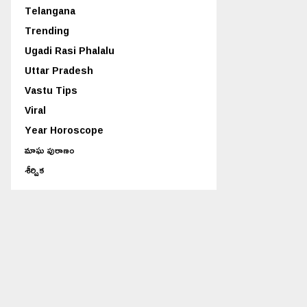
Telangana
Trending
Ugadi Rasi Phalalu
Uttar Pradesh
Vastu Tips
Viral
Year Horoscope
మాఘ పురాణం
శీర్షిక