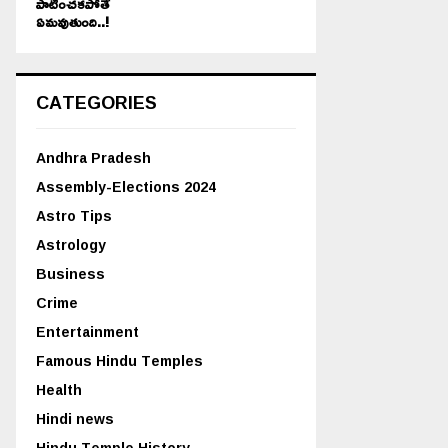
పాటించకపోతే
ఏమవుతుంది..!
CATEGORIES
Andhra Pradesh
Assembly-Elections 2024
Astro Tips
Astrology
Business
Crime
Entertainment
Famous Hindu Temples
Health
Hindi news
Hindu Temple History