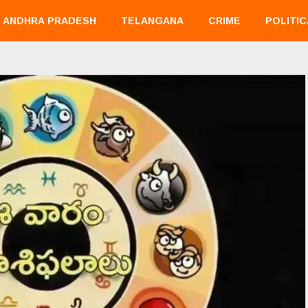
ANDHRA PRADESH
TELANGANA
CRIME
POLITIC