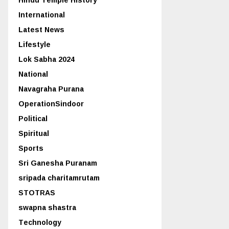
International
Latest News
Lifestyle
Lok Sabha 2024
National
Navagraha Purana
OperationSindoor
Political
Spiritual
Sports
Sri Ganesha Puranam
sripada charitamrutam
STOTRAS
swapna shastra
Technology