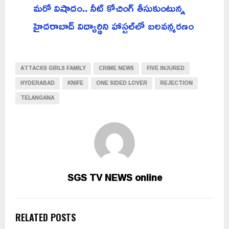
మరో విషాదం.. నీట్ కోచింగ్ తీసుకుంటున్న
హైదరాబాద్ విద్యార్థిని హాస్టల్‌లో బలవన్మరణం
ATTACKS GIRLS FAMILY
CRIME NEWS
FIVE INJURED
HYDERABAD
KNIFE
ONE SIDED LOVER
REJECTION
TELANGANA
SGS TV NEWS online
RELATED POSTS