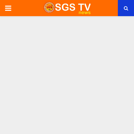
PRIMARY
MENU