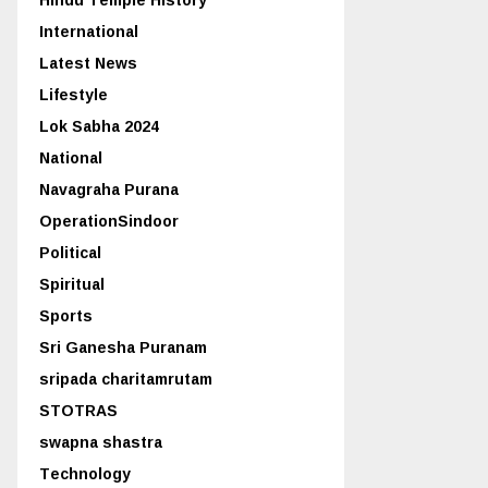
International
Latest News
Lifestyle
Lok Sabha 2024
National
Navagraha Purana
OperationSindoor
Political
Spiritual
Sports
Sri Ganesha Puranam
sripada charitamrutam
STOTRAS
swapna shastra
Technology