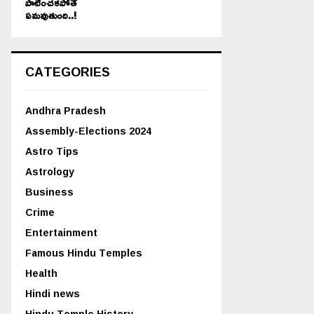
పాటించకపోతే
ఏమవుతుంది..!
CATEGORIES
Andhra Pradesh
Assembly-Elections 2024
Astro Tips
Astrology
Business
Crime
Entertainment
Famous Hindu Temples
Health
Hindi news
Hindu Temple History