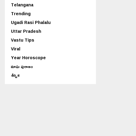
Telangana
Trending
Ugadi Rasi Phalalu
Uttar Pradesh
Vastu Tips
Viral
Year Horoscope
మాఘ పురాణం
శీర్షిక