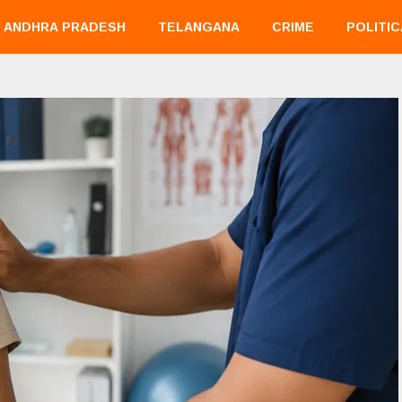
ANDHRA PRADESH
TELANGANA
CRIME
POLITIC