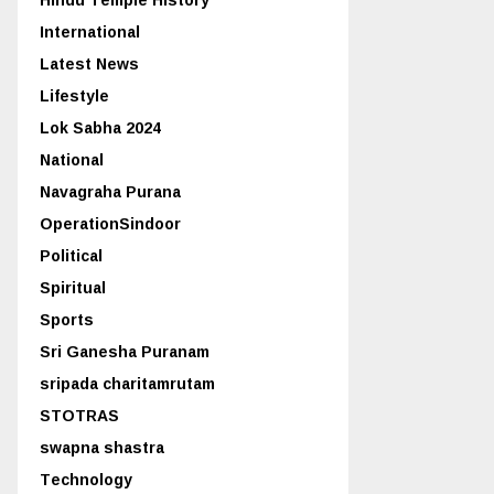
International
Latest News
Lifestyle
Lok Sabha 2024
National
Navagraha Purana
OperationSindoor
Political
Spiritual
Sports
Sri Ganesha Puranam
sripada charitamrutam
STOTRAS
swapna shastra
Technology