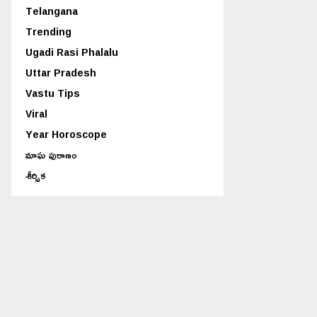
Telangana
Trending
Ugadi Rasi Phalalu
Uttar Pradesh
Vastu Tips
Viral
Year Horoscope
మాఘ పురాణం
శీర్షిక