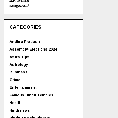
పాటించకపోతే
ఏమవుతుంది..!
CATEGORIES
Andhra Pradesh
Assembly-Elections 2024
Astro Tips
Astrology
Business
Crime
Entertainment
Famous Hindu Temples
Health
Hindi news
Hindu Temple History