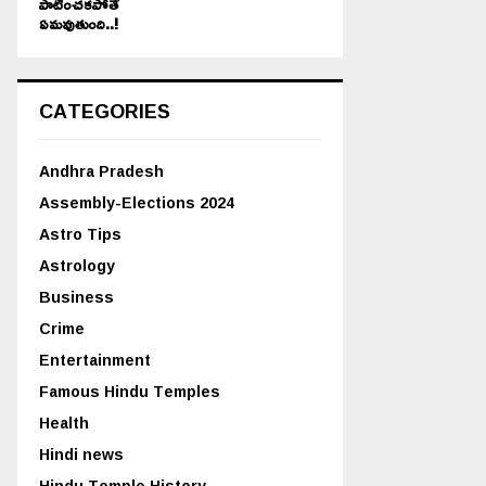
పాటించకపోతే
ఏమవుతుంది..!
CATEGORIES
Andhra Pradesh
Assembly-Elections 2024
Astro Tips
Astrology
Business
Crime
Entertainment
Famous Hindu Temples
Health
Hindi news
Hindu Temple History