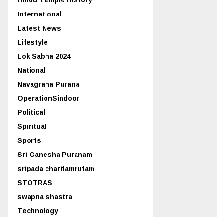
International
Latest News
Lifestyle
Lok Sabha 2024
National
Navagraha Purana
OperationSindoor
Political
Spiritual
Sports
Sri Ganesha Puranam
sripada charitamrutam
STOTRAS
swapna shastra
Technology