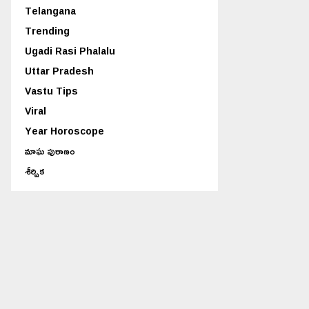
Telangana
Trending
Ugadi Rasi Phalalu
Uttar Pradesh
Vastu Tips
Viral
Year Horoscope
మాఘ పురాణం
శీర్షిక