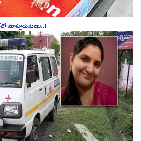
ో మాట్లాడుతుంది..!