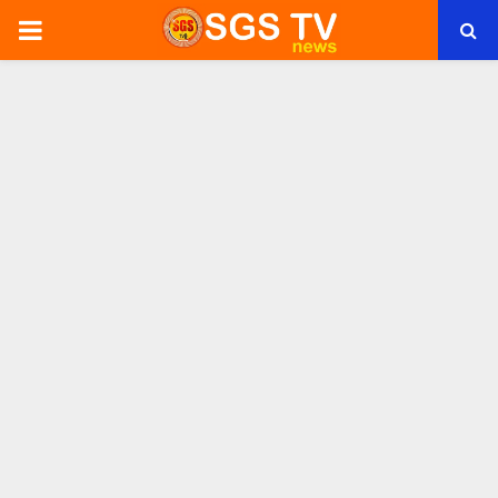
PRIMARY
MENU