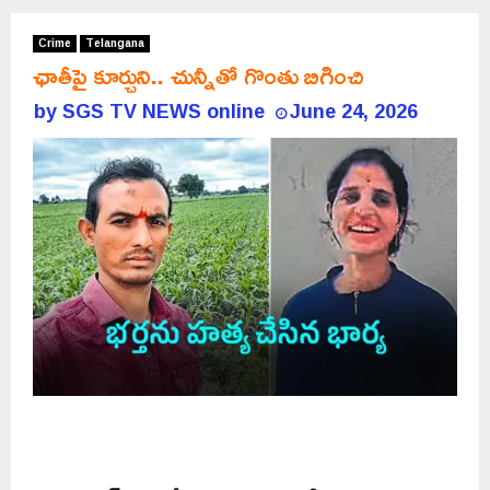
Crime
Telangana
ఛాతీపై కూర్చుని.. చున్నీతో గొంతు బిగించి
by
SGS TV NEWS online
June 24, 2026