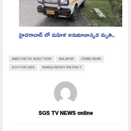
హైదరాబాద్ లో మహిళ అనుమానాస్పద మృతి..
ANESTHETIC INJECTION!
BALAPUR
CRIME NEWS
DOCTOR DIED
RANGA REDDY DISTRICT
SGS TV NEWS online