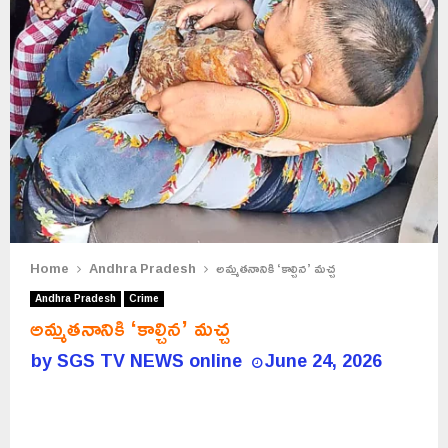
Home
Andhra Pradesh
అమ్మతనానికి ‘కాల్చిన’ మచ్చ
Andhra Pradesh
Crime
అమ్మతనానికి ‘కాల్చిన’ మచ్చ
by
SGS TV NEWS online
June 24, 2026