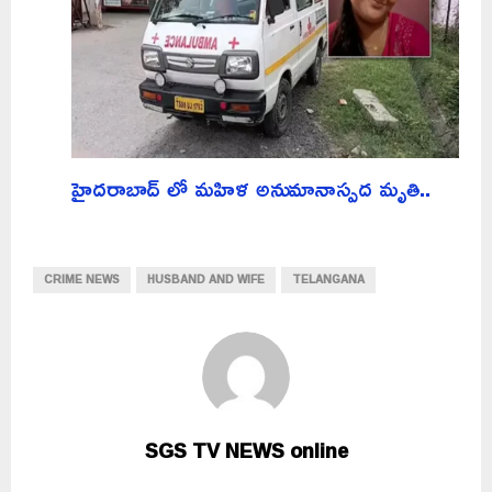
హైదరాబాద్ లో మహిళ అనుమానాస్పద మృతి..
CRIME NEWS
HUSBAND AND WIFE
TELANGANA
SGS TV NEWS online