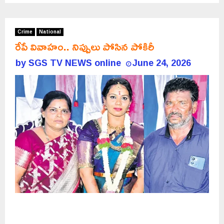
Crime
National
రేపే వివాహం.. నిప్పులు పోసిన పోకిరీ
by
SGS TV NEWS online
June 24, 2026