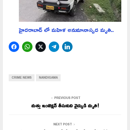
హైదరాబాద్ లో మహిళ అనుమానాస్పద మృతి..
Facebook
WhatsApp
Twitter
Telegram
LinkedIn
CRIME NEWS
NANDIGAMA
PREVIOUS POST
మత్తు ఇంజెక్షన్ తీసుకుని వైద్యుడి మృతి!
NEXT POST