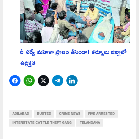
రీ సర్వే మహిళా ప్రాణం తీసిందా! కర్నూలు జిల్లాలో
ఉద్రిక్తత
Facebook
WhatsApp
Twitter
Telegram
LinkedIn
ADILABAD
BUSTED
CRIME NEWS
FIVE ARRESTED
INTERSTATE CATTLE THEFT GANG
TELANGANA