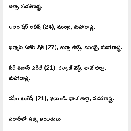
జిల్లా, మహారాష్ట్ర.
ఆలం షేక్ అనీష్ (24), ముంబై, మహారాష్ట్ర.
ఫర్మాన్ సబీర్ షేక్ (27), కుర్లా ఈస్ట్, ముంబై, మహారాష్ట్ర.
షేక్ తబాస్ షకీల్ (21), కళ్యాణ్ వెస్ట్, థానే జిల్లా,
మహారాష్ట్ర.
వసీం ఖురేషీ (21), భివాండి, థానే జిల్లా, మహారాష్ట్ర.
పరారీలో ఉన్న నిందితులు