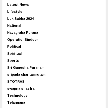
Latest News
Lifestyle
Lok Sabha 2024
National
Navagraha Purana
OperationSindoor
Political
Spiritual
Sports
Sri Ganesha Puranam
sripada charitamrutam
STOTRAS
swapna shastra
Technology
Telangana