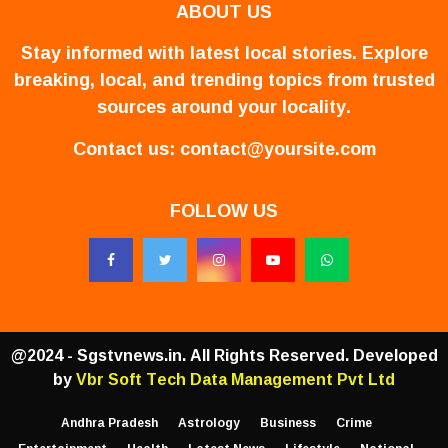
ABOUT US
Stay informed with latest local stories. Explore
breaking, local, and trending topics from trusted
sources around your locality.
Contact us:
contact@yoursite.com
FOLLOW US
@2024 - Sgstvnews.in. All Rights Reserved. Developed
by
Vbr Soft Tech Data Management Pvt Ltd
Andhra Pradesh
Astrology
Business
Crime