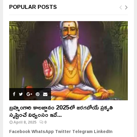
POPULAR POSTS
బ్రహ్మంగారి కాలజ్ఞానం 2025లో జరగబోయే ప్రకృతి
సృష్టించే విధ్వంసం ఇదే...
April 8, 2025
0
Facebook WhatsApp Twitter Telegram LinkedIn