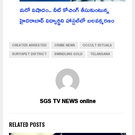
మరో విషాదం.. నీట్ కోచింగ్ తీసుకుంటున్న
హైదరాబాద్ విద్యార్థిని హాస్టల్‌లో బలవన్మరణం
CHEATER ARRESTED
CRIME NEWS
OCCULT RITUALS
SURYAPET DISTRICT
SWINDLING GOLD
TELANGANA
SGS TV NEWS online
RELATED POSTS