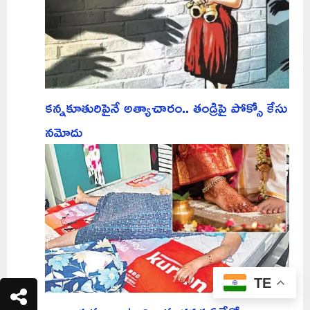
కన్నకూతురిపైనే అత్యాచారం.. తండ్రిపై పోక్సో కేసు
నమోదు
TE