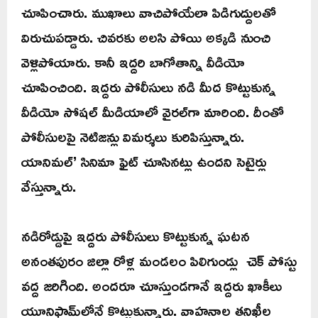
చూపించారు. ముఖాలు వాచిపోయేలా పిడిగుద్దులతో
విరుచుపడ్డారు. చివరకు అలసి పోయి అక్కడి నుంచి
వెళ్లిపోయారు. కానీ ఇద్దరి బాగోతాన్ని వీడియో
చూపించింది. ఇద్దరు పోలీసులు నడి మీద కొట్టుకున్న
వీడియో సోషల్ మీడియాలో వైరల్‌గా మారింది. దీంతో
పోలీసులపై నెటిజన్లు విమర్శలు కురిపిస్తున్నారు.
యానిమల్’ సినిమా ఫైట్ చూసినట్లు ఉందని సెటైర్లు
వేస్తున్నారు.
నడిరోడ్డుపై ఇద్దరు పోలీసులు కొట్టుకున్న ఘటన
అనంతపురం జిల్లా రోళ్ల మండలం పిలిగుండ్లు చెక్ పోస్టు
వద్ద జరిగింది. అందరూ చూస్తుండగానే ఇద్దరు ఖాకీలు
యూనిఫామ్‌లోనే కొట్టుకున్నారు. వాహనాల తనిఖీల