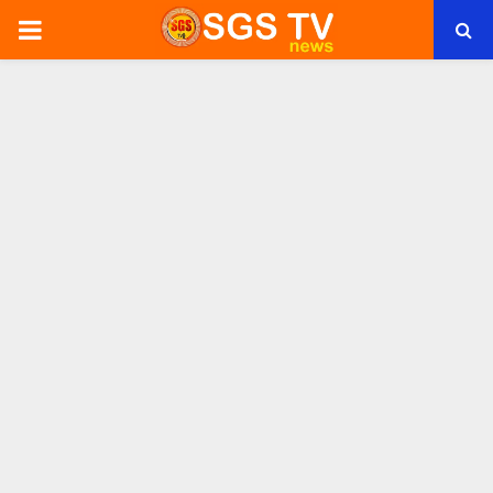
PRIMARY
MENU