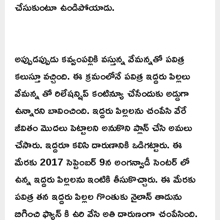
చేసుకుంటూ ఉండిపోయాడు.
అప్పుడప్పుడు కవ్వంపల్లికి వస్తున్న వేమన్నతో పవిత్ర
కలుస్తూ వచ్చింది. ఈ క్రమంలోనే పవిత్ర ఇద్దరు పిల్లలు
వేమన్న తో రిలేషన్షిప్ కంటిన్యూ చేసేందుకు అడ్డుగా
ఉన్నారని బావించింది. ఇద్దరు పిల్లలను చంపేసి వేరే
జీవితం మొదలు పెట్టాలని అనుకొని ప్లాన్ చేసి అమలు
చేసారు. ఇద్దరూ కలిసి దారుణానికి ఒడిగట్టారు. ఈ
మేరకు 2017 సెప్టెంబర్ 9న అంగన్వాడీ సెంటర్ లో
ఉన్న ఇద్దరు పిల్లలను ఇంటికి తీసుకొచ్చారు. ఈ మేరకు
పవిత్ర తన ఇద్దరు పిల్లల గొంతుకు నైలాన్ తాడును
బిగించి ఫ్యాన్ కి ఉరి వేసి అతి దారుణంగా చంపేసింది.