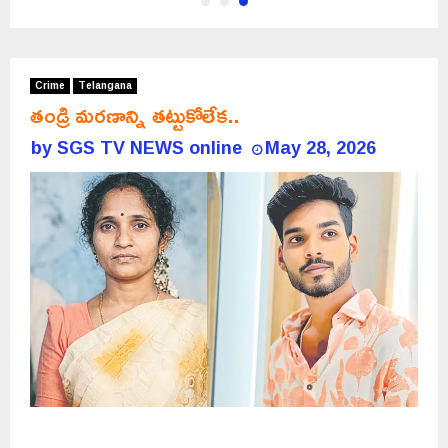
Crime
Telangana
తండ్రి మరణాన్ని తట్టుకోలేక..
by
SGS TV NEWS online
May 28, 2026