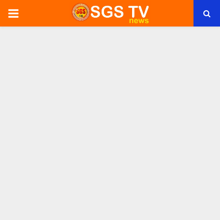
PRIMARY
MENU