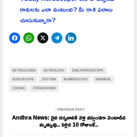
రాశులకు ఎలా ఉంటుంది? మీ రాశి ఫలాలు
చూసుకున్నారా?
Facebook
WhatsApp
Twitter
Telegram
LinkedIn
ASTROLOGER
ASTROLOGY
DAILYHOROSCOPE
HOROSCOPE
JYOTISH
NUMEROLOGY
RASHIFAL
ZODIAC
ZODIACSIGNS
PREVIOUS POST
Andhra News: దైవ దర్శనానికి వెళ్లి వస్తుండగా వెంటాడిన
మృత్యువు.. పెళ్లైన 10 రోజులకే..