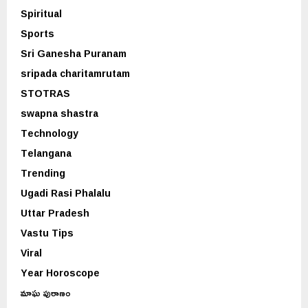
Spiritual
Sports
Sri Ganesha Puranam
sripada charitamrutam
STOTRAS
swapna shastra
Technology
Telangana
Trending
Ugadi Rasi Phalalu
Uttar Pradesh
Vastu Tips
Viral
Year Horoscope
మాఘ పురాణం