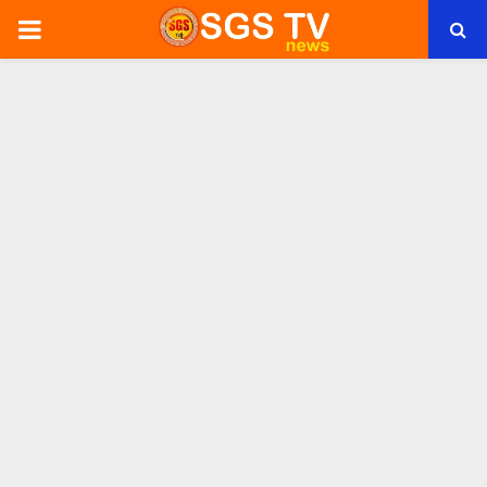
PRIMARY
MENU