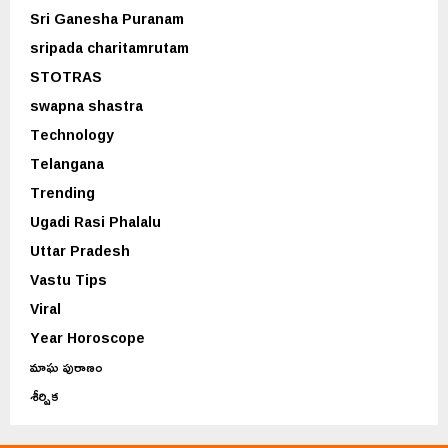
Sri Ganesha Puranam
sripada charitamrutam
STOTRAS
swapna shastra
Technology
Telangana
Trending
Ugadi Rasi Phalalu
Uttar Pradesh
Vastu Tips
Viral
Year Horoscope
మాఘ పురాణం
శీర్షిక