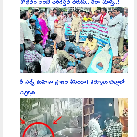
శోభనం అంటే పరిగెత్తిన వరుడు.. తీరా చూస్తే..!
రీ సర్వే మహిళా ప్రాణం తీసిందా! కర్నూలు జిల్లాలో
ఉద్రిక్తత