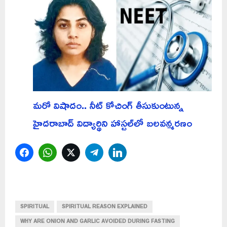
మరో విషాదం.. నీట్ కోచింగ్ తీసుకుంటున్న
హైదరాబాద్ విద్యార్థిని హాస్టల్‌లో బలవన్మరణం
Facebook
WhatsApp
Twitter
Telegram
LinkedIn
SPIRITUAL
SPIRITUAL REASON EXPLAINED
WHY ARE ONION AND GARLIC AVOIDED DURING FASTING