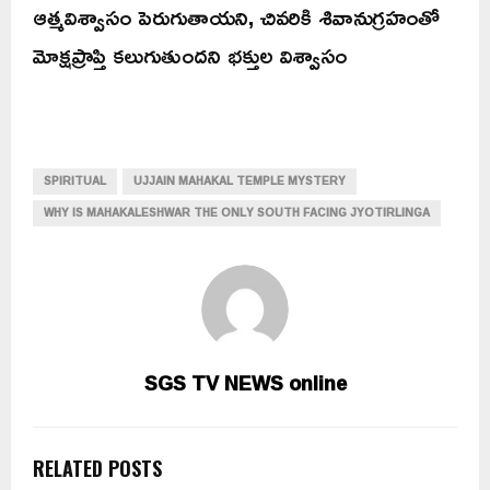
ఆత్మవిశ్వాసం పెరుగుతాయని, చివరికి శివానుగ్రహంతో
మోక్షప్రాప్తి కలుగుతుందని భక్తుల విశ్వాసం
SPIRITUAL
UJJAIN MAHAKAL TEMPLE MYSTERY
WHY IS MAHAKALESHWAR THE ONLY SOUTH FACING JYOTIRLINGA
SGS TV NEWS online
RELATED POSTS