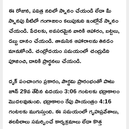
ఈ రోజున, పవిత్ర నదిలో స్నానం చేయండి లేదా మీ
స్నానపు నీటిలో గంగాజలం కలుపుకుని ఇంట్లోనే స్నానం
చేయండి. పేదలకు, అవసరమైన వారికి ఆహారం, బట్టలు,
డబ్బు దానం చేయండి. తామసిక ఆహారాలను తినడం
మానుకోండి. చంద్రోదయం సమయంలో చంద్రుడిని
పూజించి, దానికి ప్రార్థనలు చేయండి.
దృక్ పంచాంగం ప్రకారం, పౌర్ణమి ప్రారంభంతో పాటు
జూన్ 29వ తేదీన ఉదయం 3:06 గంటలకు భద్రాకాలం
మొదలవుతుంది. భద్రాకాలం రేపు సాయంత్రం 4:16
గంటలకు ముగుస్తుంది. ఈ సమయంలో గృహప్రవేశాలు,
తలనీలాలు సమర్పించే కార్యక్రమాలు లేదా కొత్త