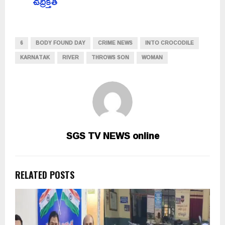
ఉద్రిక్తత
6
BODY FOUND DAY
CRIME NEWS
INTO CROCODILE
KARNATAK
RIVER
THROWS SON
WOMAN
SGS TV NEWS online
RELATED POSTS