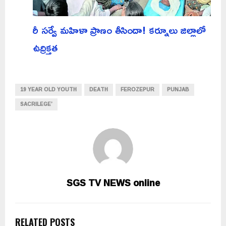
రీ సర్వే మహిళా ప్రాణం తీసిందా! కర్నూలు జిల్లాలో
ఉద్రిక్తత
19 YEAR OLD YOUTH
DEATH
FEROZEPUR
PUNJAB
SACRILEGE’
SGS TV NEWS online
RELATED POSTS