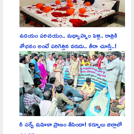
ఉదయం పరిచయం.. మధ్యాహ్నం పెళ్లి.. రాత్రికి
శోభనం అంటే పరిగెత్తిన వరుడు.. తీరా చూస్తే..!
రీ సర్వే మహిళా ప్రాణం తీసిందా! కర్నూలు జిల్లాలో