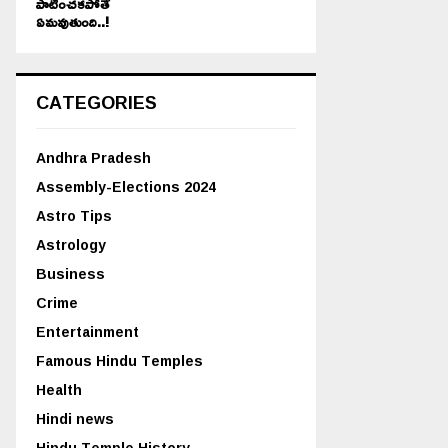
పాటించకపోతే
ఏమవుతుంది..!
CATEGORIES
Andhra Pradesh
Assembly-Elections 2024
Astro Tips
Astrology
Business
Crime
Entertainment
Famous Hindu Temples
Health
Hindi news
Hindu Temple History