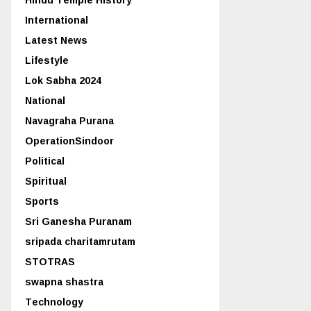
International
Latest News
Lifestyle
Lok Sabha 2024
National
Navagraha Purana
OperationSindoor
Political
Spiritual
Sports
Sri Ganesha Puranam
sripada charitamrutam
STOTRAS
swapna shastra
Technology