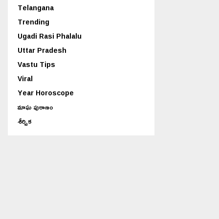
Telangana
Trending
Ugadi Rasi Phalalu
Uttar Pradesh
Vastu Tips
Viral
Year Horoscope
మాఘ పురాణం
శీర్షిక