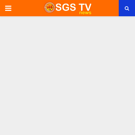
PRIMARY
MENU