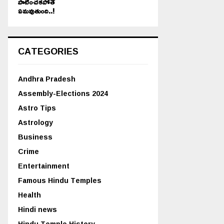
పాటించకపోతే
ఏమవుతుంది..!
CATEGORIES
Andhra Pradesh
Assembly-Elections 2024
Astro Tips
Astrology
Business
Crime
Entertainment
Famous Hindu Temples
Health
Hindi news
Hindu Temple History