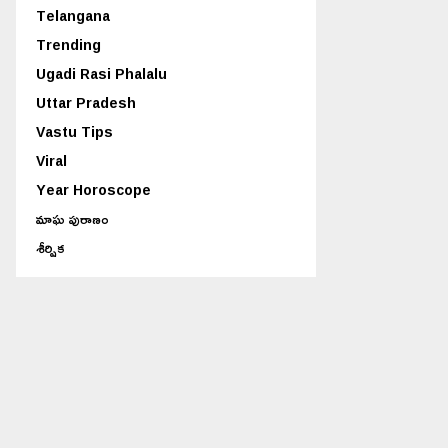
Telangana
Trending
Ugadi Rasi Phalalu
Uttar Pradesh
Vastu Tips
Viral
Year Horoscope
మాఘ పురాణం
శీర్షిక