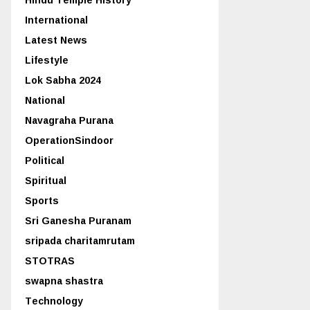
International
Latest News
Lifestyle
Lok Sabha 2024
National
Navagraha Purana
OperationSindoor
Political
Spiritual
Sports
Sri Ganesha Puranam
sripada charitamrutam
STOTRAS
swapna shastra
Technology