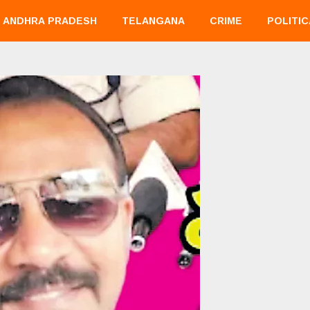
ANDHRA PRADESH
TELANGANA
CRIME
POLITIC