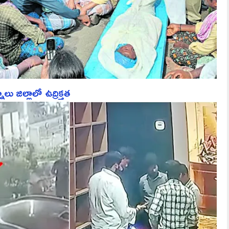
ు జిల్లాలో ఉద్రిక్తత