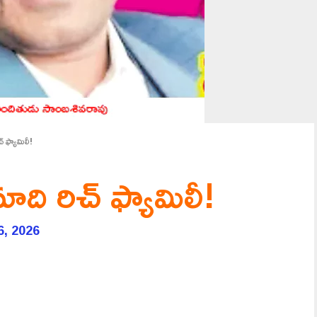
్ ఫ్యామిలీ!
ాది రిచ్ ఫ్యామిలీ!
6, 2026