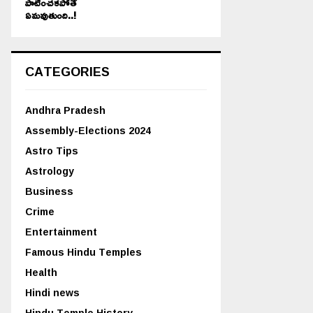
పాటించకపోతే
ఏమవుతుంది..!
CATEGORIES
Andhra Pradesh
Assembly-Elections 2024
Astro Tips
Astrology
Business
Crime
Entertainment
Famous Hindu Temples
Health
Hindi news
Hindu Temple History