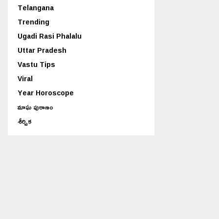
Telangana
Trending
Ugadi Rasi Phalalu
Uttar Pradesh
Vastu Tips
Viral
Year Horoscope
మాఘ పురాణం
శీర్షిక