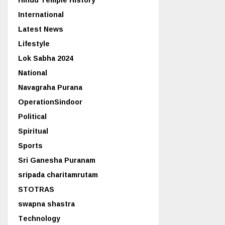
International
Latest News
Lifestyle
Lok Sabha 2024
National
Navagraha Purana
OperationSindoor
Political
Spiritual
Sports
Sri Ganesha Puranam
sripada charitamrutam
STOTRAS
swapna shastra
Technology