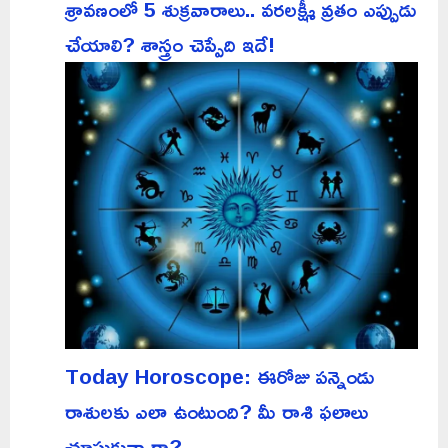
శ్రావణంలో 5 శుక్రవారాలు.. వరలక్ష్మీ వ్రతం ఎప్పుడు
చేయాలి? శాస్త్రం చెప్పేది ఇదే!
Today Horoscope: ఈరోజు పన్నెండు
రాశులకు ఎలా ఉంటుంది? మీ రాశి ఫలాలు
చూసుకున్నారా?