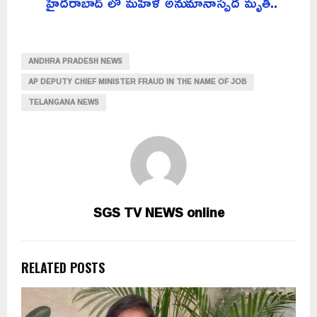
హైదరాబాద్ లో మహిళ అనుమానాస్పద మృతి..
ANDHRA PRADESH NEWS
AP DEPUTY CHIEF MINISTER FRAUD IN THE NAME OF JOB
TELANGANA NEWS
SGS TV NEWS online
RELATED POSTS