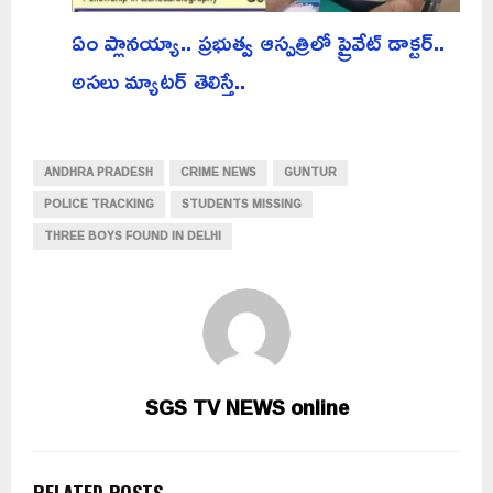
ఏం ప్లానయ్యా.. ప్రభుత్వ ఆస్పత్రిలో ప్రైవేట్ డాక్టర్..
అసలు మ్యాటర్ తెలిస్తే..
ANDHRA PRADESH
CRIME NEWS
GUNTUR
POLICE TRACKING
STUDENTS MISSING
THREE BOYS FOUND IN DELHI
SGS TV NEWS online
RELATED POSTS