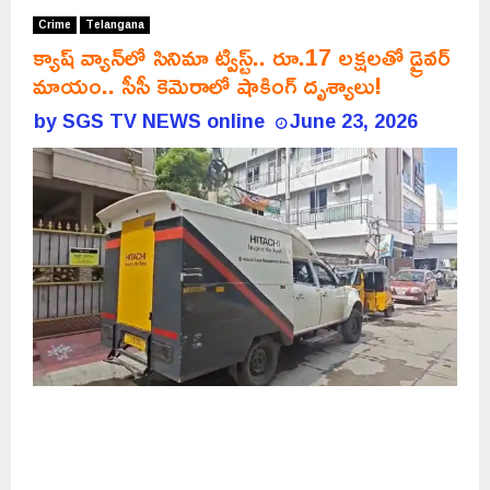
Crime
Telangana
క్యాష్ వ్యాన్‌లో సినిమా ట్విస్ట్.. రూ.17 లక్షలతో డ్రైవర్‌
మాయం.. సీసీ కెమెరాలో షాకింగ్ దృశ్యాలు!
by
SGS TV NEWS online
June 23, 2026