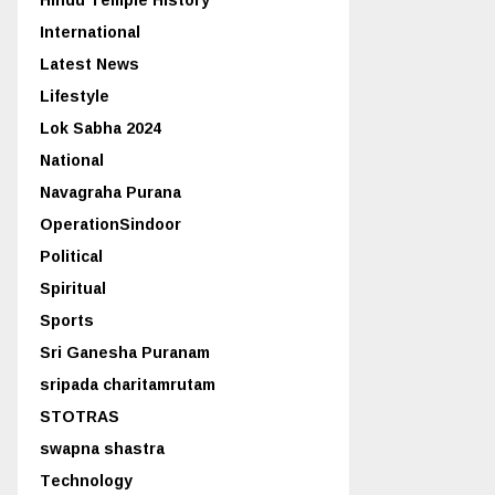
International
Latest News
Lifestyle
Lok Sabha 2024
National
Navagraha Purana
OperationSindoor
Political
Spiritual
Sports
Sri Ganesha Puranam
sripada charitamrutam
STOTRAS
swapna shastra
Technology