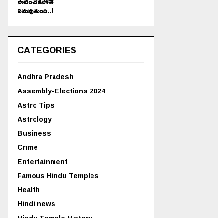
పాటించకపోతే
ఏమవుతుంది..!
CATEGORIES
Andhra Pradesh
Assembly-Elections 2024
Astro Tips
Astrology
Business
Crime
Entertainment
Famous Hindu Temples
Health
Hindi news
Hindu Temple History