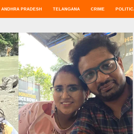
ANDHRA PRADESH
TELANGANA
CRIME
POLITIC