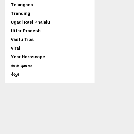
Telangana
Trending
Ugadi Rasi Phalalu
Uttar Pradesh
Vastu Tips
Viral
Year Horoscope
మాఘ పురాణం
శీర్షిక