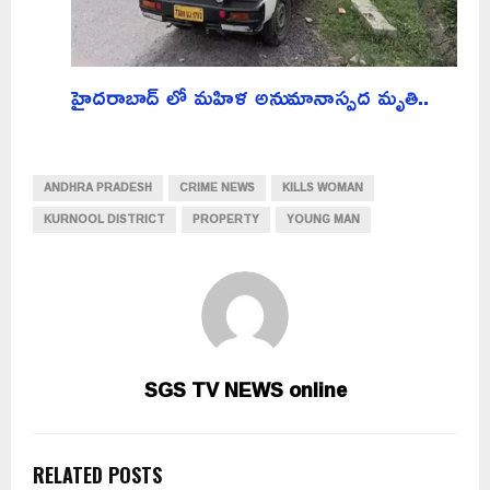
హైదరాబాద్ లో మహిళ అనుమానాస్పద మృతి..
ANDHRA PRADESH
CRIME NEWS
KILLS WOMAN
KURNOOL DISTRICT
PROPERTY
YOUNG MAN
SGS TV NEWS online
RELATED POSTS