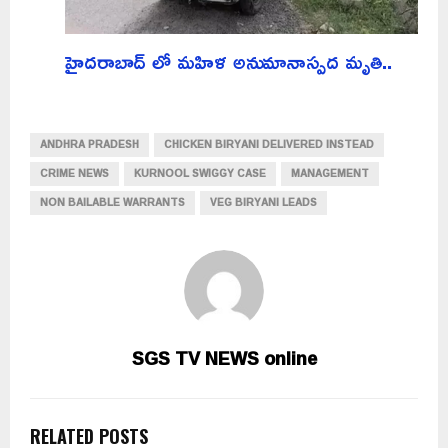
హైదరాబాద్ లో మహిళ అనుమానాస్పద మృతి..
ANDHRA PRADESH
CHICKEN BIRYANI DELIVERED INSTEAD
CRIME NEWS
KURNOOL SWIGGY CASE
MANAGEMENT
NON BAILABLE WARRANTS
VEG BIRYANI LEADS
SGS TV NEWS online
RELATED POSTS