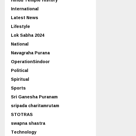
International
Latest News
Lifestyle
Lok Sabha 2024
National
Navagraha Purana
OperationSindoor
Political
Spiritual
Sports
Sri Ganesha Puranam
sripada charitamrutam
STOTRAS
swapna shastra
Technology