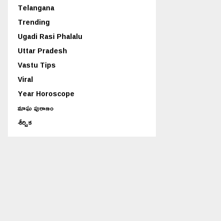
Telangana
Trending
Ugadi Rasi Phalalu
Uttar Pradesh
Vastu Tips
Viral
Year Horoscope
మాఘ పురాణం
శీర్షిక