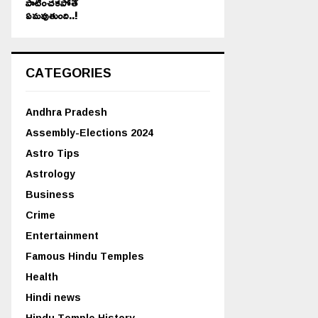
పాటించకపోతే
ఏమవుతుంది..!
CATEGORIES
Andhra Pradesh
Assembly-Elections 2024
Astro Tips
Astrology
Business
Crime
Entertainment
Famous Hindu Temples
Health
Hindi news
Hindu Temple History