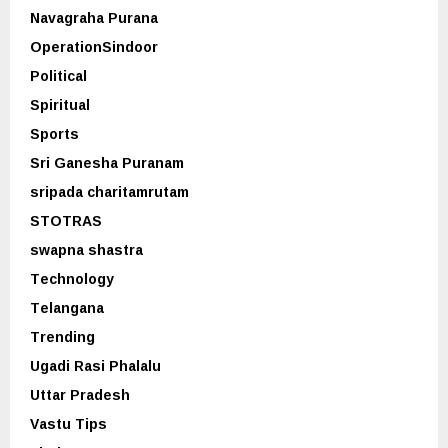
Navagraha Purana
OperationSindoor
Political
Spiritual
Sports
Sri Ganesha Puranam
sripada charitamrutam
STOTRAS
swapna shastra
Technology
Telangana
Trending
Ugadi Rasi Phalalu
Uttar Pradesh
Vastu Tips