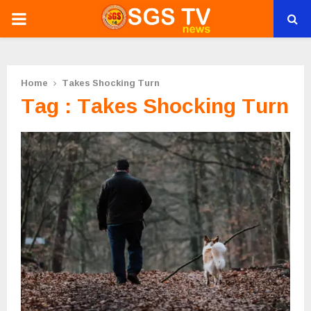
PRIMARY
MENU
Home
Takes Shocking Turn
Tag : Takes Shocking Turn