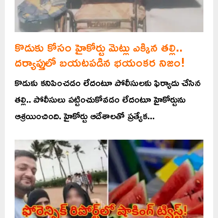
కొడుకు కోసం హైకోర్టు మెట్లు ఎక్కిన తల్లి..
దర్యాప్తులో బయటపడిన భయంకర నిజం!
కొడుకు కనిపించడం లేదంటూ పోలీసులకు ఫిర్యాదు చేసిన
తల్లి.. పోలీసులు పట్టించుకోవడం లేదంటూ హైకోర్టును
ఆశ్రయించింది. హైకోర్టు ఆదేశాలతో ప్రత్యేక...