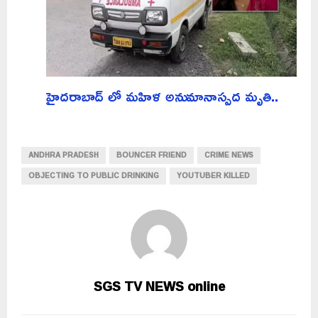
హైదరాబాద్ లో మహిళ అనుమానాస్పద మృతి..
ANDHRA PRADESH
BOUNCER FRIEND
CRIME NEWS
OBJECTING TO PUBLIC DRINKING
YOUTUBER KILLED
SGS TV NEWS online