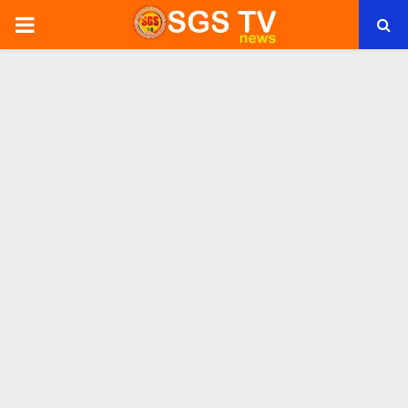
PRIMARY
MENU