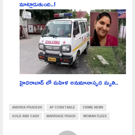
మాట్లాడుతుంది..!
హైదరాబాద్ లో మహిళ అనుమానాస్పద మృతి..
ANDHRA PRADESH
AP CONSTABLE
CRIME NEWS
GOLD AND CASH
MARRIAGE FRAUD
WOMAN FLEES