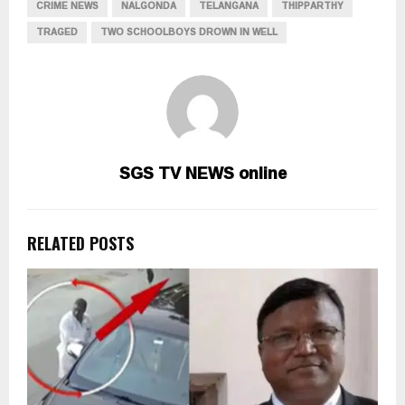
CRIME NEWS
NALGONDA
TELANGANA
THIPPARTHY
TRAGED
TWO SCHOOLBOYS DROWN IN WELL
SGS TV NEWS online
RELATED POSTS