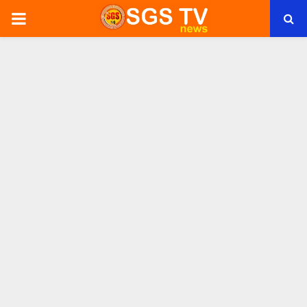
PRIMARY
MENU