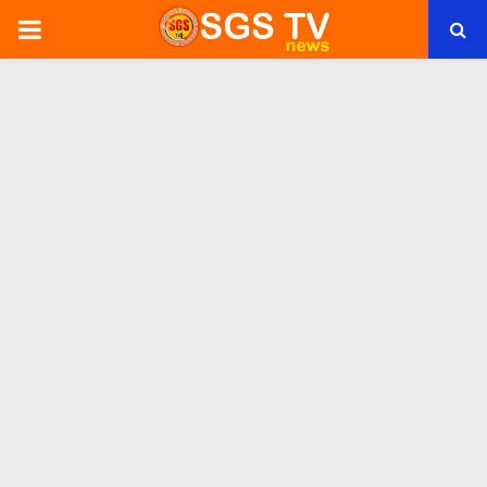
PRIMARY
MENU