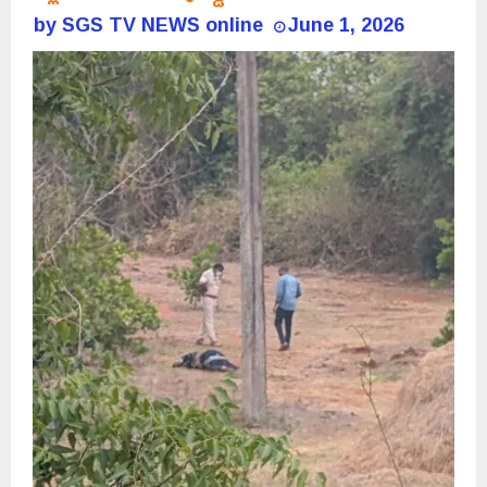
by
SGS TV NEWS online
June 1, 2026