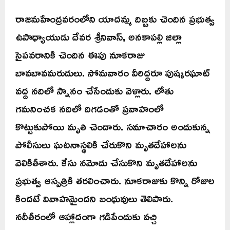
రాజమహేంద్రవరంలోని యాదమ్మ దిబ్బకు చెందిన ప్రభుత్వ
ఉపాధ్యాయుడు దేవర శ్రీనివాస్, అనకాపల్లి జిల్లా
సైపవరానికి చెందిన ఈపు నూకరాజు
బావబావమరుదులు. సోమవారం వీరిద్దరూ పుష్కరఘాట్
వద్ద నదిలో స్నానం చేసేందుకు వెళ్లారు. లోతు
గమనించక నదిలో దిగడంతో ప్రవాహంలో
కొట్టుకుపోయి మృతి చెందారు. సమాచారం అందుకున్న
పోలీసులు ఘటనాస్థలికి చేరుకొని మృతదేహాలను
వెలికితీశారు. కేసు నమోదు చేసుకొని మృతదేహాలను
ప్రభుత్వ ఆస్పత్రికి తరలించారు. నూకరాజుకు కొన్ని రోజుల
కిందటే వివాహమైందని బంధువులు తెలిపారు.
నదీతీరంలో ఆహ్లాదంగా గడిపేందుకు వచ్చి