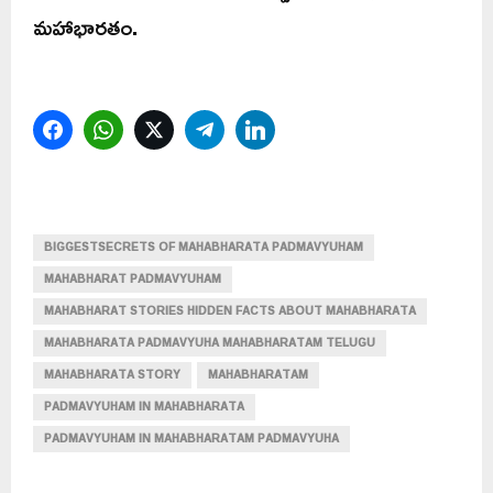
మహాభారతం.
Facebook
WhatsApp
Twitter
Telegram
LinkedIn
BIGGESTSECRETS OF MAHABHARATA PADMAVYUHAM
MAHABHARAT PADMAVYUHAM
MAHABHARAT STORIES HIDDEN FACTS ABOUT MAHABHARATA
MAHABHARATA PADMAVYUHA MAHABHARATAM TELUGU
MAHABHARATA STORY
MAHABHARATAM
PADMAVYUHAM IN MAHABHARATA
PADMAVYUHAM IN MAHABHARATAM PADMAVYUHA