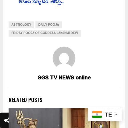
అసలు మ్యాటర్ తెలిస్తే..
ASTROLOGY
DAILY POOJA
FRIDAY POOJA OF GODDESS LAKSHMI DEVI
SGS TV NEWS online
RELATED POSTS
TE