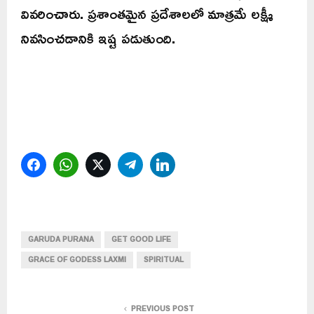
వివరించారు. ప్రశాంతమైన ప్రదేశాలలో మాత్రమే లక్ష్మీ
నివసించడానికి ఇష్ట పడుతుంది.
Facebook
WhatsApp
Twitter
Telegram
LinkedIn
GARUDA PURANA
GET GOOD LIFE
GRACE OF GODESS LAXMI
SPIRITUAL
PREVIOUS POST