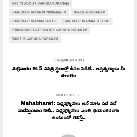
FACTS ABOUT GARUDA PURANAM
GARUDA PURANA PUNISHMENTS
GARUDA PURANAM
GARUDA PURANAM FACTS
GARUDA PURANAM TELUGU
UNKNOWN FACTS ABOUT GARUDA PURANAM
WHAT IS GARUDA PURANAM
PREVIOUS POST
శుక్రవారం ఈ 5 పవిత్ర స్థలాల్లో దీపం పెడితే.. అష్టశ్వర్యాలు మీ
సొంతం
NEXT POST
Mahabharat: పద్మవ్యూహం అనే మాట పదే పదే
వాడేస్తుంటాం కానీ.. పద్మవ్యూహం ఎంత భయంకరంగా
ఉంటుందో తెలిస్తే..