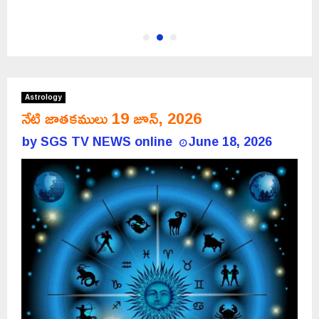
Astrology
నేటి జాతకములు 19 జూన్, 2026
by
SGS TV NEWS online
June 18, 2026