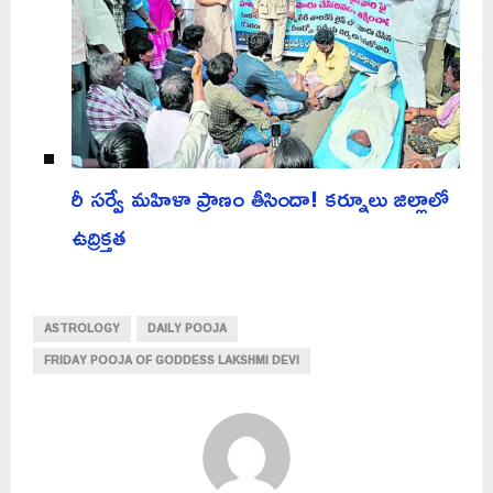
రీ సర్వే మహిళా ప్రాణం తీసిందా! కర్నూలు జిల్లాలో
ఉద్రిక్తత
ASTROLOGY
DAILY POOJA
FRIDAY POOJA OF GODDESS LAKSHMI DEVI