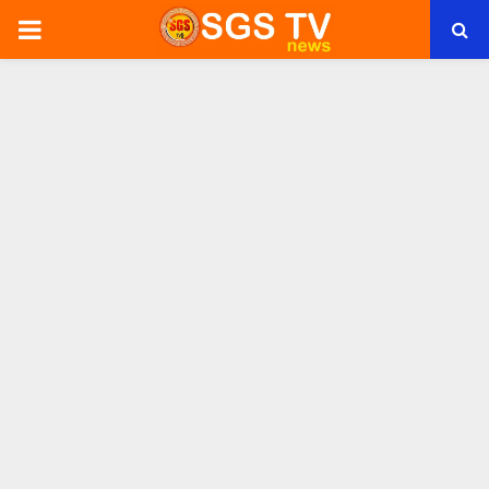
PRIMARY
MENU