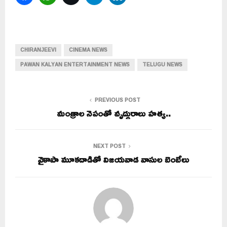
CHIRANJEEVI
CINEMA NEWS
PAWAN KALYAN ENTERTAINMENT NEWS
TELUGU NEWS
PREVIOUS POST
మంత్రాల నెపంతో వృద్ధురాలు హత్య..
NEXT POST
వైకాపా మూకదాడితో విజయవాడ వాసుల బెంబేలు