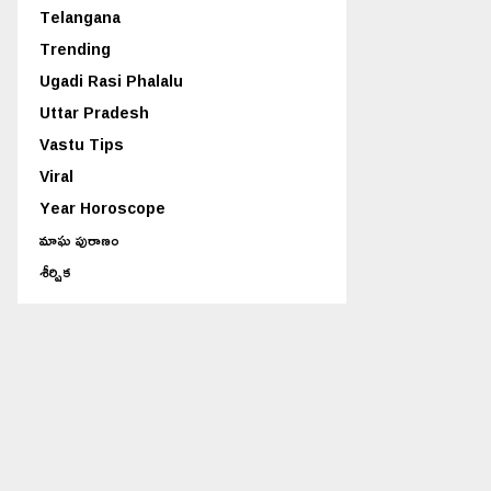
Telangana
Trending
Ugadi Rasi Phalalu
Uttar Pradesh
Vastu Tips
Viral
Year Horoscope
మాఘ పురాణం
శీర్షిక