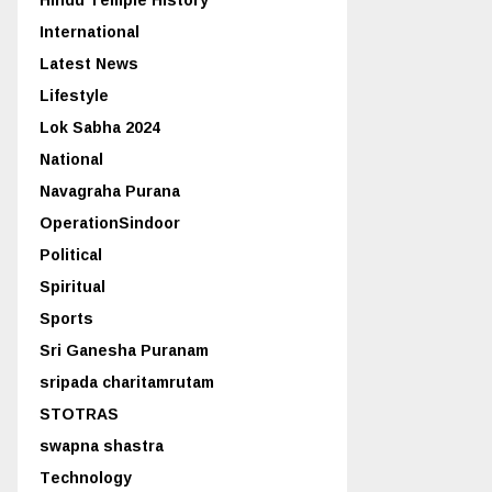
International
Latest News
Lifestyle
Lok Sabha 2024
National
Navagraha Purana
OperationSindoor
Political
Spiritual
Sports
Sri Ganesha Puranam
sripada charitamrutam
STOTRAS
swapna shastra
Technology