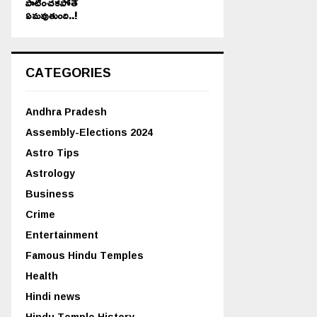
పాటించకపోతే
ఏమవుతుంది..!
CATEGORIES
Andhra Pradesh
Assembly-Elections 2024
Astro Tips
Astrology
Business
Crime
Entertainment
Famous Hindu Temples
Health
Hindi news
Hindu Temple History