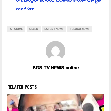
యువకులు..
AP CRIME
KILLED
LATEST NEWS
TELUGU-NEWS
SGS TV NEWS online
RELATED POSTS