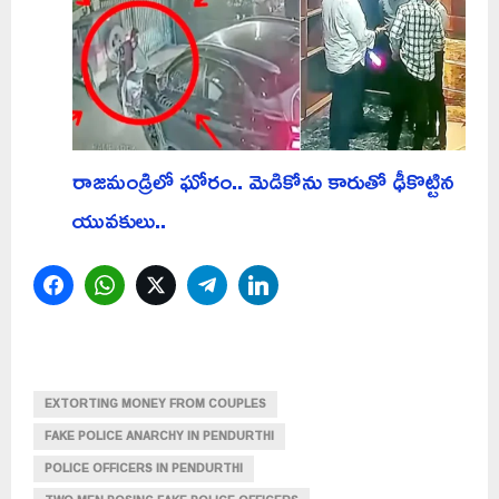
రాజమండ్రిలో ఘోరం.. మెడికోను కారుతో ఢీకొట్టిన
యువకులు..
Facebook
WhatsApp
Twitter
Telegram
LinkedIn
EXTORTING MONEY FROM COUPLES
FAKE POLICE ANARCHY IN PENDURTHI
POLICE OFFICERS IN PENDURTHI