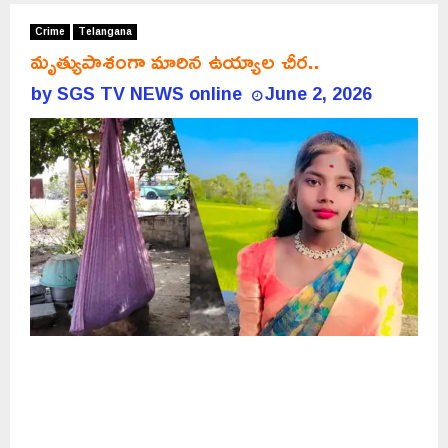
Crime
Telangana
మృత్యుపాశంగా మారిన ఉయ్యాల చీర..
by
SGS TV NEWS online
June 2, 2026