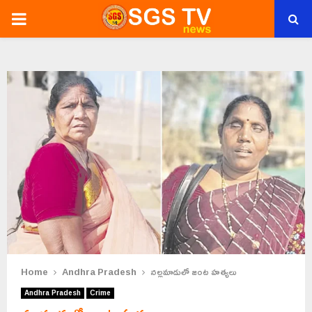
PRIMARY
MENU
Home
Andhra Pradesh
నల్లమాడులో జంట హత్యలు
Andhra Pradesh
Crime