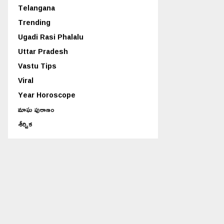
Telangana
Trending
Ugadi Rasi Phalalu
Uttar Pradesh
Vastu Tips
Viral
Year Horoscope
మాఘ పురాణం
శీర్షిక