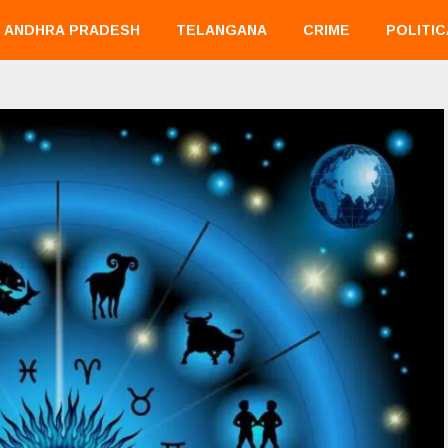
ANDHRA PRADESH
TELANGANA
CRIME
POLITIC