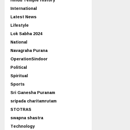
International
Latest News
Lifestyle
Lok Sabha 2024
National
Navagraha Purana
OperationSindoor
Political
Spiritual
Sports
Sri Ganesha Puranam
sripada charitamrutam
STOTRAS
swapna shastra
Technology