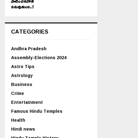
పాటించకపోతే
ఏమవుతుంది..!
CATEGORIES
Andhra Pradesh
Assembly-Elections 2024
Astro Tips
Astrology
Business
Crime
Entertainment
Famous Hindu Temples
Health
Hindi news
Hindu Temple History