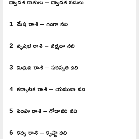
ద్వాదశ రాశులు – ద్వాదశ నదులు
1 మేష రాశి – గంగా నది
2 వృషభ రాశి – నర్మదా నది
3 మిథున రాశి – సరస్వతి నది
4 కర్కాటక రాశి – యమునా నది
5 సింహ రాశి – గోదావరి నది
6 కన్య రాశి – కృష్ణా నది