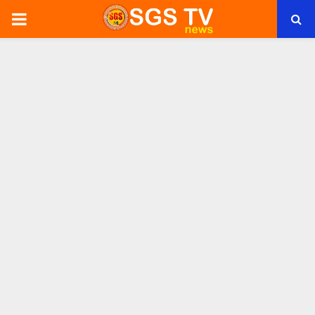
PRIMARY
MENU