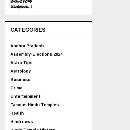
పాటించకపోతే
ఏమవుతుంది..!
CATEGORIES
Andhra Pradesh
Assembly-Elections 2024
Astro Tips
Astrology
Business
Crime
Entertainment
Famous Hindu Temples
Health
Hindi news
Hindu Temple History