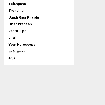
Telangana
Trending
Ugadi Rasi Phalalu
Uttar Pradesh
Vastu Tips
Viral
Year Horoscope
మాఘ పురాణం
శీర్షిక