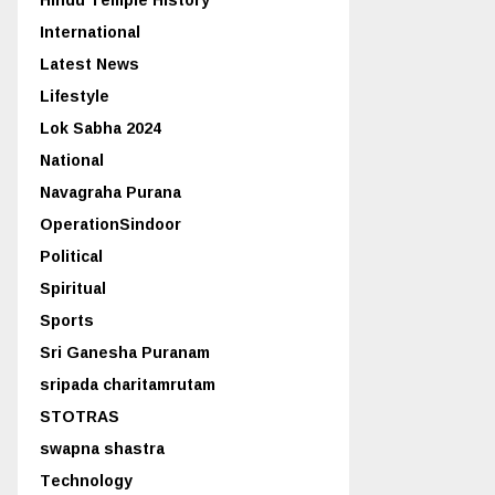
International
Latest News
Lifestyle
Lok Sabha 2024
National
Navagraha Purana
OperationSindoor
Political
Spiritual
Sports
Sri Ganesha Puranam
sripada charitamrutam
STOTRAS
swapna shastra
Technology