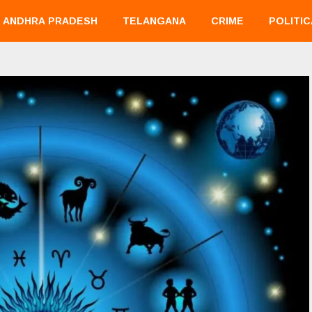
ANDHRA PRADESH
TELANGANA
CRIME
POLITIC