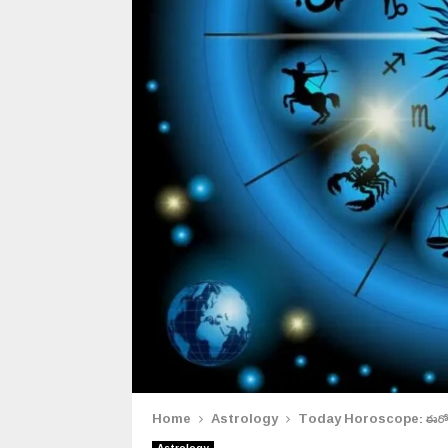
Home
Astrology
Today Horoscope: ఈరోజు పన