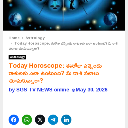
Home
Astrology
Today Horoscope: ఈరోజు పన్నెండు రాశులకు ఎలా ఉంటుంది? మీ రాశి
ఫలాలు చూసుకున్నారా?
Astrology
Today Horoscope: ఈరోజు పన్నెండు
రాశులకు ఎలా ఉంటుంది? మీ రాశి ఫలాలు
చూసుకున్నారా?
by
SGS TV NEWS online
May 30, 2026
Facebook
WhatsApp
Twitter
Telegram
LinkedIn