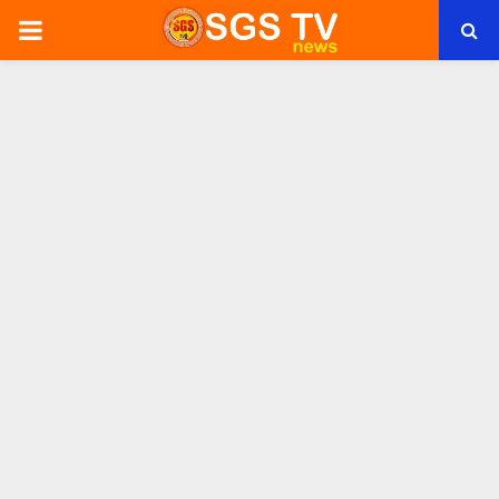
PRIMARY
MENU