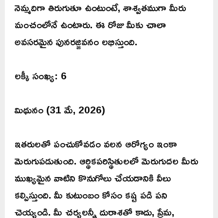
నెమ్మదిగా తిరుగుతూ ఉంటుంటే, శాశ్వతముగా మీరు
మంచంలోనే ఉంటారు. ఈ రోజు మీకు చాలా
అవసరమైన పునరజ్జివనం లభిస్తుంది.
లక్కీ సంఖ్య: 6
మిథునం (31 మే, 2026)
ఇతరులతో పంచుకోవడం వలన ఆరోగ్యం ఇంకా
మెరుగుపడుతుంది. ఆర్థికపరిస్థితులలో మెరుగుదల మీరు
ముఖ్యమైన వాటిని కొనుగోలు చేయడానికి వీలు
కల్పిస్తుంది. మీ కుటుంబం కోసం కష్ట పడి పని
చెయ్యండి. మీ చర్యలన్నీ దురాశతో కాదు, ప్రేమ,