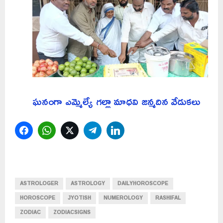
ఘనంగా ఎమ్మెల్యే గల్లా మాధవి జన్మదిన వేడుకలు
Facebook
WhatsApp
Twitter
Telegram
LinkedIn
ASTROLOGER
ASTROLOGY
DAILYHOROSCOPE
HOROSCOPE
JYOTISH
NUMEROLOGY
RASHIFAL
ZODIAC
ZODIACSIGNS