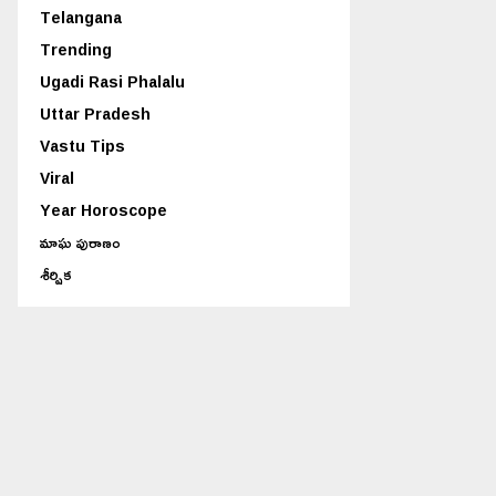
Telangana
Trending
Ugadi Rasi Phalalu
Uttar Pradesh
Vastu Tips
Viral
Year Horoscope
మాఘ పురాణం
శీర్షిక