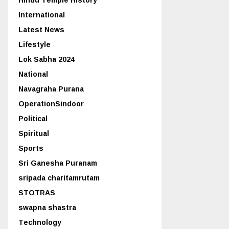
International
Latest News
Lifestyle
Lok Sabha 2024
National
Navagraha Purana
OperationSindoor
Political
Spiritual
Sports
Sri Ganesha Puranam
sripada charitamrutam
STOTRAS
swapna shastra
Technology