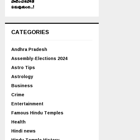
పాటించకపోతే
ఏమవుతుంది..!
CATEGORIES
Andhra Pradesh
Assembly-Elections 2024
Astro Tips
Astrology
Business
Crime
Entertainment
Famous Hindu Temples
Health
Hindi news
Hindu Temple History