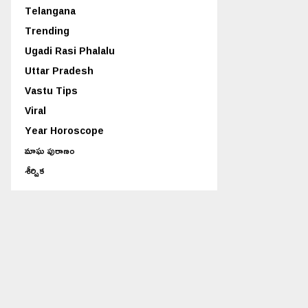
Telangana
Trending
Ugadi Rasi Phalalu
Uttar Pradesh
Vastu Tips
Viral
Year Horoscope
మాఘ పురాణం
శీర్షిక