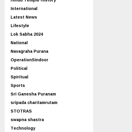
International
Latest News
Lifestyle
Lok Sabha 2024
National
Navagraha Purana
OperationSindoor
Political
Spiritual
Sports
Sri Ganesha Puranam
sripada charitamrutam
STOTRAS
swapna shastra
Technology