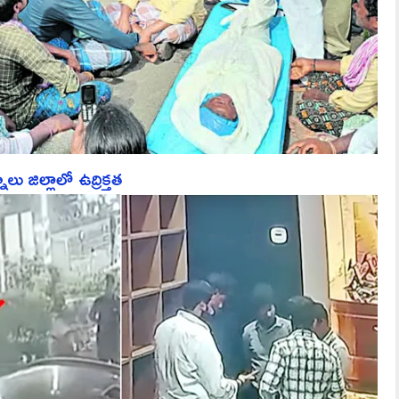
ు జిల్లాలో ఉద్రిక్తత