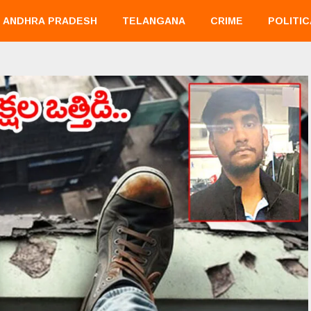
ANDHRA PRADESH
TELANGANA
CRIME
POLITIC