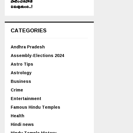
పాటించకపోతే
ఏమవుతుంది..!
CATEGORIES
Andhra Pradesh
Assembly-Elections 2024
Astro Tips
Astrology
Business
Crime
Entertainment
Famous Hindu Temples
Health
Hindi news
Hindu Temple History