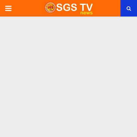
PRIMARY
MENU