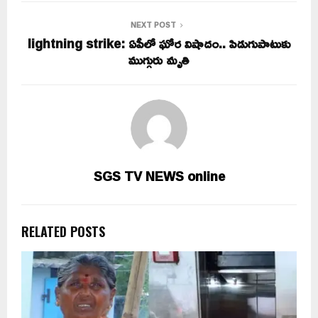
NEXT POST
lightning strike: ఏపీలో ఘోర విషాదం.. పిడుగుపాటుకు
ముగ్గురు మృతి
SGS TV NEWS online
RELATED POSTS