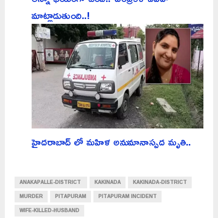
మాట్లాడుతుంది..!
హైదరాబాద్ లో మహిళ అనుమానాస్పద మృతి..
ANAKAPALLE-DISTRICT
KAKINADA
KAKINADA-DISTRICT
MURDER
PITAPURAM
PITAPURAM INCIDENT
WIFE-KILLED-HUSBAND