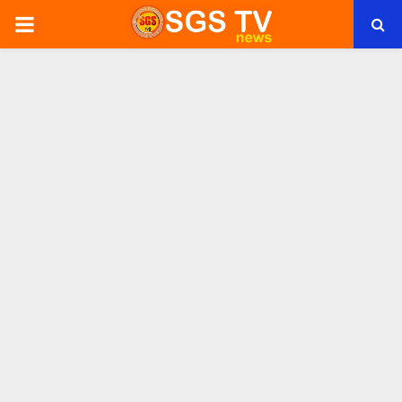
PRIMARY
MENU