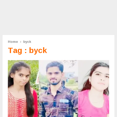
Home
byck
Tag : byck