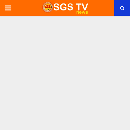
PRIMARY
MENU