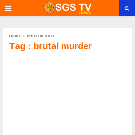
PRIMARY
MENU
Home
brutal murder
Tag : brutal murder