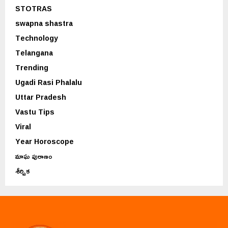
STOTRAS
swapna shastra
Technology
Telangana
Trending
Ugadi Rasi Phalalu
Uttar Pradesh
Vastu Tips
Viral
Year Horoscope
మాఘ పురాణం
శీర్షిక