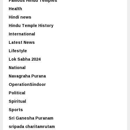
Famous Hindu Temples
Health
Hindi news
Hindu Temple History
International
Latest News
Lifestyle
Lok Sabha 2024
National
Navagraha Purana
OperationSindoor
Political
Spiritual
Sports
Sri Ganesha Puranam
sripada charitamrutam